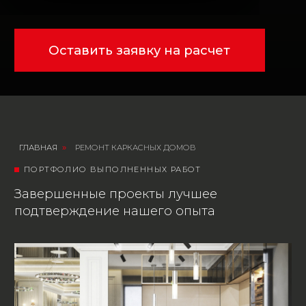
Ремонт однокомнатной квартиры
Цена
Стоимость ремонта
30 000 р/м²
1 050 000 руб.
Площадь
Срок
35 м²
5-6 месяцев