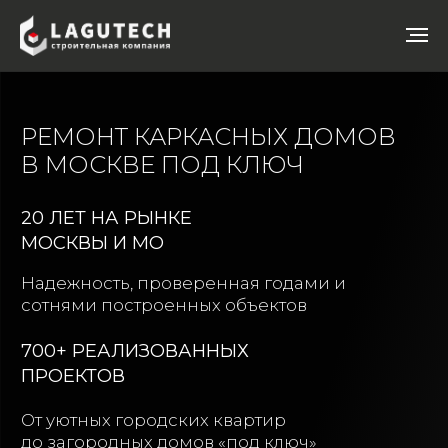
РЕМОНТ КАРКАСНЫХ ДОМОВ
В МОСКВЕ ПОД КЛЮЧ
20 ЛЕТ НА РЫНКЕ
МОСКВЫ И МО
Надежность, проверенная годами и
сотнями построенных объектов
700+ РЕАЛИЗОВАННЫХ
ПРОЕКТОВ
От уютных городских квартир
до загородных домов «под ключ»
25+ МАСТЕРОВ В
КОМАНДЕ
Только опытные специалисты с
подтвержденной квалификацией