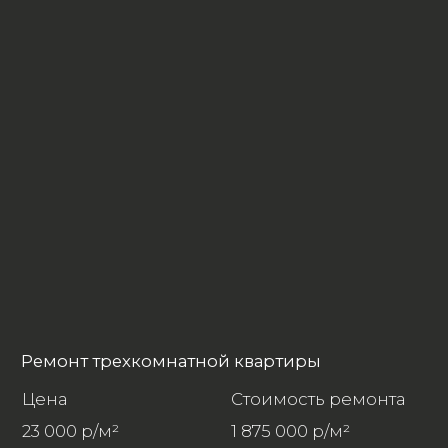
Цена
Стоимость ремонта
20 000 р/м²
6 300 000 р/м²
Площадь
Срок
315 м²
10-12
месяцев
ВЫБЕРИТЕ ПОДХОДЯЩИЙ ТАРИФ
ЧЕРНОВОЙ РЕМОНТ
Демонтажные работы: снос
перегородок, очистка стен и полов,
вывоз строительного мусора.
Возведение стен: монтаж перегородок
из пеноблоков/ГКЛ с соблюдением
геометрии.
Штукатурные работы: выравнивание