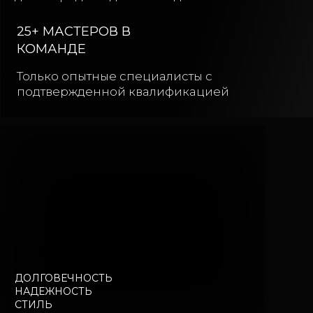
ДОЛГОВЕЧНОСТЬ
НАДЕЖНОСТЬ
СТИЛЬ
Оставить заявку на расчет
ГЛАВНАЯ
РЕМОНТ КАРКАСНЫХ ДОМОВ
»
ПОРТФОЛИО ВЫПОЛНЕННЫХ РАБОТ
Завершенные проекты лучшее
подтверждение нашего опыта